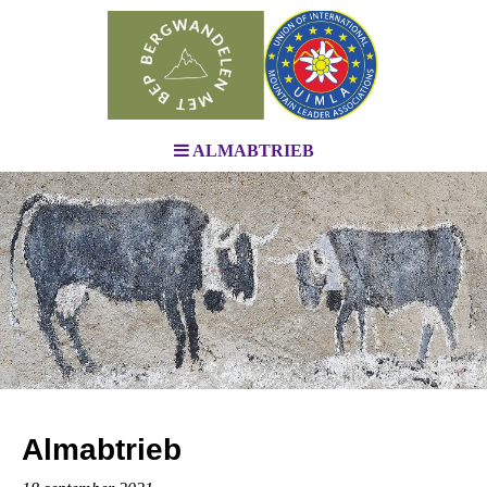
ALMABTRIEB
Almabtrieb