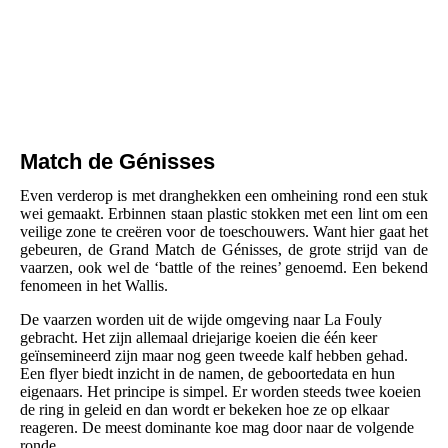
Match de Génisses
Even verderop is met dranghekken een omheining rond een stuk
wei gemaakt. Erbinnen staan plastic stokken met een lint om een
veilige zone te creëren voor de toeschouwers. Want hier gaat het
gebeuren, de Grand Match de Génisses, de grote strijd van de
vaarzen, ook wel de ‘battle of the reines’ genoemd. Een bekend
fenomeen in het Wallis.
De vaarzen worden uit de wijde omgeving naar La Fouly
gebracht. Het zijn allemaal driejarige koeien die één keer
geïnsemineerd zijn maar nog geen tweede kalf hebben gehad.
Een flyer biedt inzicht in de namen, de geboortedata en hun
eigenaars. Het principe is simpel. Er worden steeds twee koeien
de ring in geleid en dan wordt er bekeken hoe ze op elkaar
reageren. De meest dominante koe mag door naar de volgende
ronde.