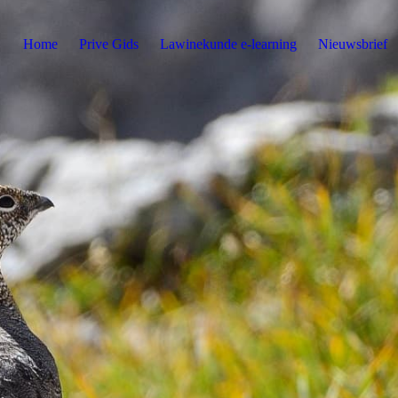
Home
Prive Gids
Lawinekunde e-learning
Nieuwsbrief