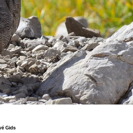
vé Gids