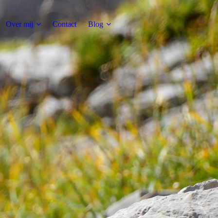
Over mij
Contact
Blog