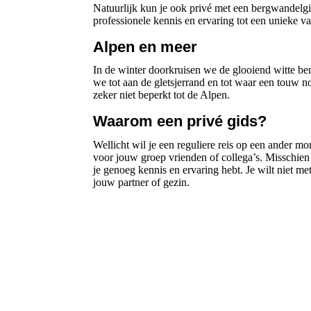
Natuurlijk kun je ook privé met een bergwandelgi
professionele kennis en ervaring tot een unieke v
Alpen en meer
In de winter doorkruisen we de glooiend witte b
we tot aan de gletsjerrand en tot waar een touw n
zeker niet beperkt tot de Alpen.
Waarom een privé gids?
Wellicht wil je een reguliere reis op een ander mo
voor jouw groep vrienden of collega’s. Misschien 
je genoeg kennis en ervaring hebt. Je wilt niet m
jouw partner of gezin.